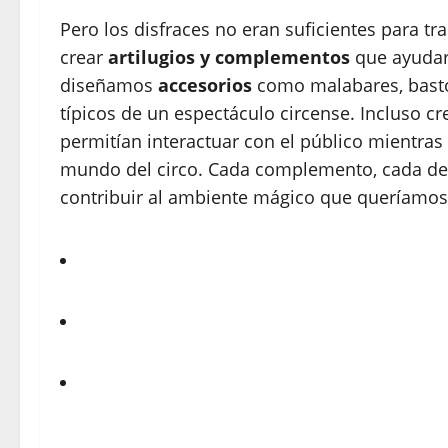
Pero los disfraces no eran suficientes para tr
crear
artilugios y complementos
que ayudara
diseñamos
accesorios
como malabares, basto
típicos de un espectáculo circense. Incluso 
permitían interactuar con el público mientras
mundo del circo. Cada complemento, cada deta
contribuir al ambiente mágico que queríamos 