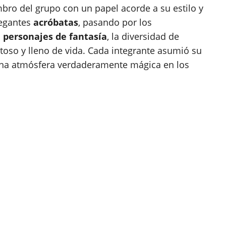
mbro del grupo con un papel acorde a su estilo y
legantes
acróbatas
, pasando por los
s
personajes de fantasía
, la diversidad de
toso y lleno de vida. Cada integrante asumió su
una atmósfera verdaderamente mágica en los