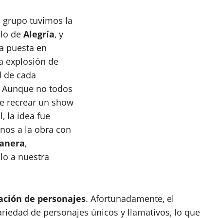
l grupo tuvimos la
ulo de
Alegría
, y
a puesta en
sa explosión de
ad de cada
. Aunque no todos
ue recrear un show
, la idea fue
nos a la obra con
manera
,
lo a nuestra
ación de personajes
. Afortunadamente, el
riedad de personajes únicos y llamativos, lo que