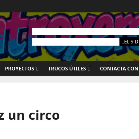
EL PRÓXIMO MA
...EL 9
PROYECTOS
TRUCOS ÚTILES
CONTACTA CON
 un circo