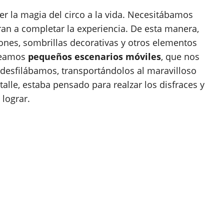
aer la magia del circo a la vida. Necesitábamos
n a completar la experiencia. De esta manera,
nes, sombrillas decorativas y otros elementos
creamos
pequeños escenarios móviles
, que nos
 desfilábamos, transportándolos al maravilloso
lle, estaba pensado para realzar los disfraces y
lograr.