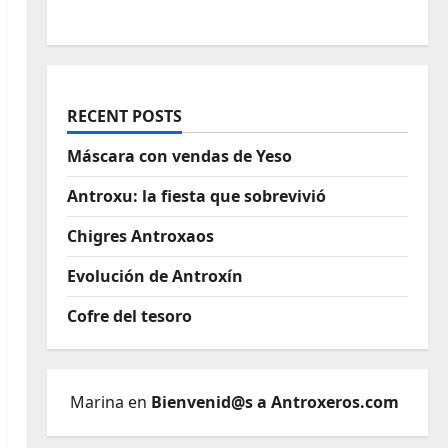
RECENT POSTS
Máscara con vendas de Yeso
Antroxu: la fiesta que sobrevivió
Chigres Antroxaos
Evolución de Antroxín
Cofre del tesoro
Marina
en
Bienvenid@s a Antroxeros.com