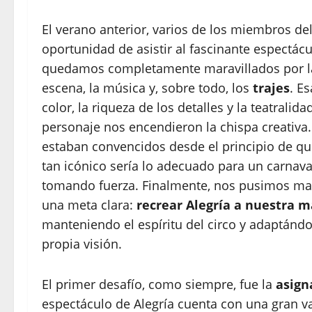
El verano anterior, varios de los miembros de
oportunidad de asistir al fascinante espectác
quedamos completamente maravillados por l
escena, la música y, sobre todo, los
trajes
. E
color, la riqueza de los detalles y la teatralid
personaje nos encendieron la chispa creativa
estaban convencidos desde el principio de q
tan icónico sería lo adecuado para un carnaval
tomando fuerza. Finalmente, nos pusimos ma
una meta clara:
recrear Alegría a nuestra 
manteniendo el espíritu del circo y adaptándo
propia visión.
El primer desafío, como siempre, fue la
asign
espectáculo de Alegría cuenta con una gran va