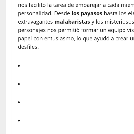
nos facilitó la tarea de emparejar a cada mie
personalidad. Desde
los payasos
hasta los e
extravagantes
malabaristas
y los misterioso
personajes nos permitió formar un equipo vis
papel con entusiasmo, lo que ayudó a crear 
desfiles.