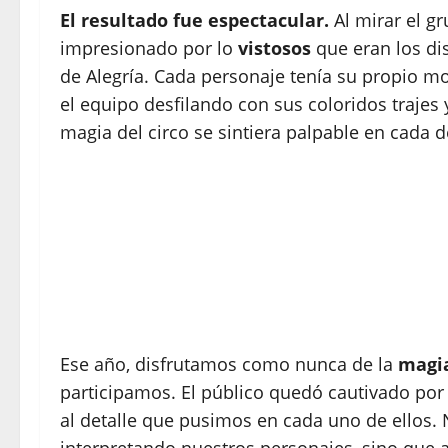
El resultado fue espectacular.
Al mirar el g
impresionado por lo
vistosos
que eran los dis
de Alegría. Cada personaje tenía su propio mom
el equipo desfilando con sus coloridos trajes 
magia del circo se sintiera palpable en cada de
Ese año, disfrutamos como nunca de la
magia
participamos. El público quedó cautivado por l
al detalle que pusimos en cada uno de ellos