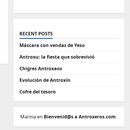
RECENT POSTS
Máscara con vendas de Yeso
Antroxu: la fiesta que sobrevivió
Chigres Antroxaos
Evolución de Antroxín
Cofre del tesoro
Marina
en
Bienvenid@s a Antroxeros.com