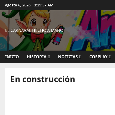
Saltar
agosto 6, 2026
3:29:58 AM
al
contenido
EL CARNAVAL HECHO A MANO
INICIO
HISTORIA
NOTICIAS
COSPLAY
En construcción