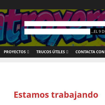
EL PRÓXIMO MA
...EL 9
PROYECTOS
TRUCOS ÚTILES
CONTACTA CON
Estamos trabajando