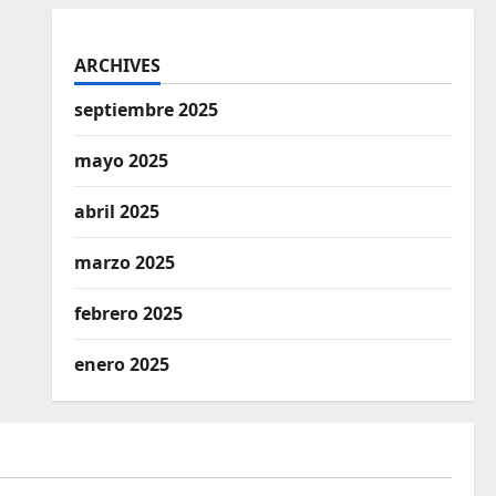
ARCHIVES
septiembre 2025
mayo 2025
abril 2025
marzo 2025
febrero 2025
enero 2025