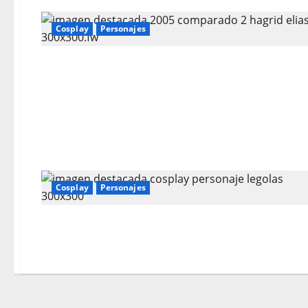
Cosplay
Personajes
Cosplay
Personajes