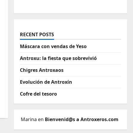
RECENT POSTS
Máscara con vendas de Yeso
Antroxu: la fiesta que sobrevivió
Chigres Antroxaos
Evolución de Antroxín
Cofre del tesoro
Marina
en
Bienvenid@s a Antroxeros.com