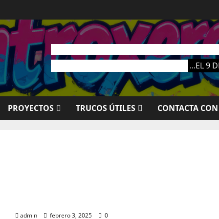
EL PRÓXIMO MA
...EL 9
PROYECTOS
TRUCOS ÚTILES
CONTACTA CON
HAGRID
admin
febrero 3, 2025
0