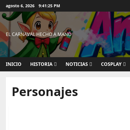
Saltar
agosto 6, 2026
9:41:26 PM
al
contenido
EL CARNAVAL HECHO A MANO
INICIO
HISTORIA
NOTICIAS
COSPLAY
Personajes